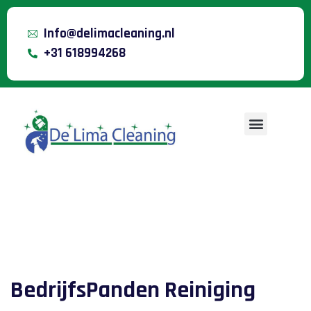
Info@delimacleaning.nl
+31 618994268
BedrijfsPanden Reiniging