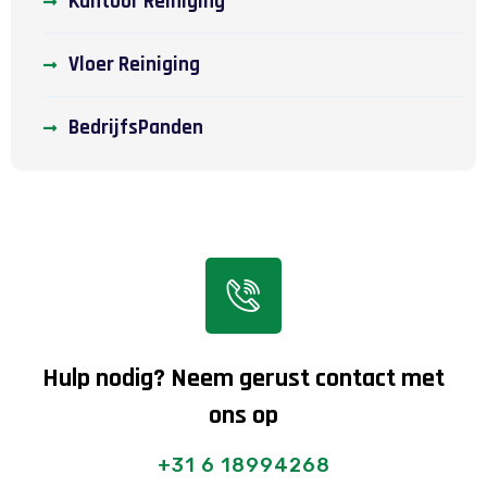
Kantoor Reiniging
Vloer Reiniging
BedrijfsPanden
Hulp nodig? Neem gerust contact met
ons op
+31 6 18994268